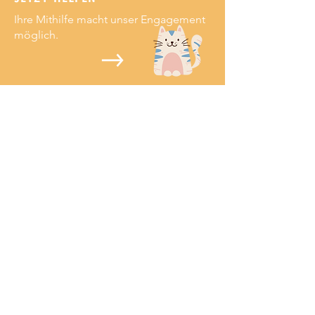
Ihre Mithilfe macht unser Engagement
möglich.
Mehr erfahren
Projekte
Patentiere
Ehemalige Patentiere
Vermittelte Tiere
Hilfe erhalten
Tiervermittlung