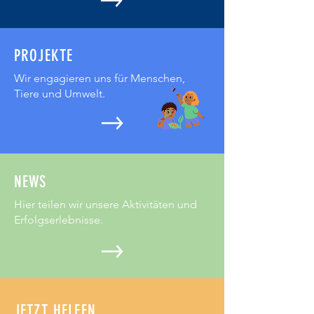
PROJEKTE
Wir engagieren uns für Menschen,
Tiere und Umwelt.
NEWS
Hier teilen wir unsere Aktivitäten und
Erfolgserlebnisse.
JETZT HELFEN