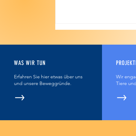
WAS WIR TUN
PROJEKT
Erfahren Sie hier etwas über uns
Wir enga
21 Jahre Liebe, Schutz und Fürsorge für
und unsere Beweggründe.
Tiere un
unsere Fellnasen