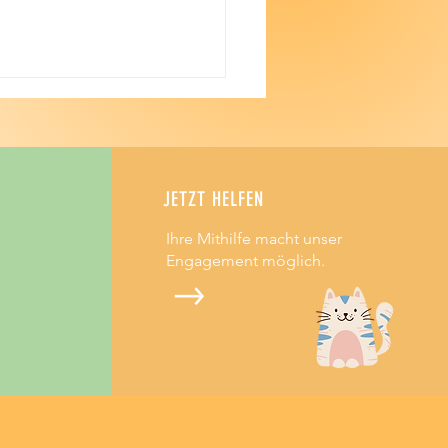
JETZT HELFEN
Ihre Mithilfe macht unser
Engagement möglich.
eide dich mit deinem Herzen ❤️