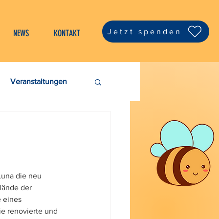
Jetzt spenden
NEWS
KONTAKT
Veranstaltungen
una die neu 
lände der 
 eines 
e renovierte und 