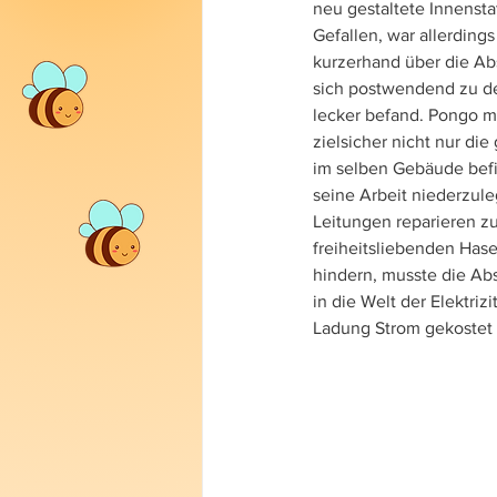
neu gestaltete Innenst
Gefallen, war allerdin
kurzerhand über die Ab
sich postwendend zu den
lecker befand. Pongo ma
zielsicher nicht nur di
im selben Gebäude befin
seine Arbeit niederzul
Leitungen reparieren z
freiheitsliebenden Has
hindern, musste die Ab
in die Welt der Elektri
Ladung Strom gekostet 