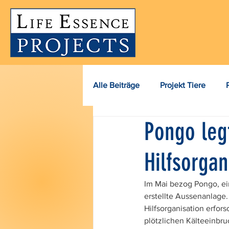
Alle Beiträge
Projekt Tiere
Pongo leg
Spenden-Aktionen
Allgem
Hilfsorgan
Im Mai bezog Pongo, e
erstellte Aussenanlag
Hilfsorganisation erfor
plötzlichen Kälteeinbru