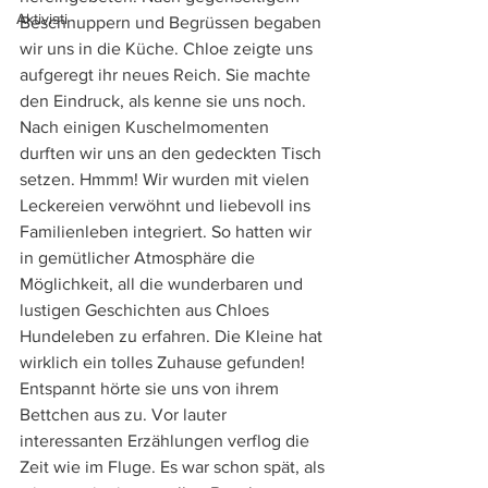
Aktivisti
Beschnuppern und Begrüssen begaben 
wir uns in die Küche. Chloe zeigte uns 
aufgeregt ihr neues Reich. Sie machte 
den Eindruck, als kenne sie uns noch. 
Nach einigen Kuschelmomenten 
durften wir uns an den gedeckten Tisch 
setzen. Hmmm! Wir wurden mit vielen 
Leckereien verwöhnt und liebevoll ins 
Familienleben integriert. So hatten wir 
in gemütlicher Atmosphäre die 
Möglichkeit, all die wunderbaren und 
lustigen Geschichten aus Chloes 
Hundeleben zu erfahren. Die Kleine hat 
wirklich ein tolles Zuhause gefunden! 
Entspannt hörte sie uns von ihrem 
Bettchen aus zu. Vor lauter 
interessanten Erzählungen verflog die 
Zeit wie im Fluge. Es war schon spät, als 