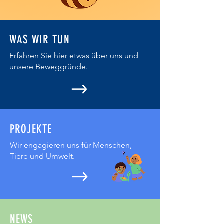
WAS WIR TUN
Erfahren Sie hier etwas über uns und
unsere Beweggründe.
PROJEKTE
Wir engagieren uns für Menschen,
Tiere und Umwelt.
NEWS