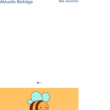
Alle ansehen
Aktuelle Beiträge
Shirin
Rettung von Ryu