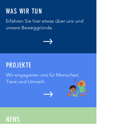
WAS WIR TUN
Erfahren Sie hier etwas über uns und
unsere Beweggründe.
PROJEKTE
Wir engagieren uns für Menschen,
Tiere und Umwelt.
NEWS
Hier teilen wir unsere Aktivitäten und