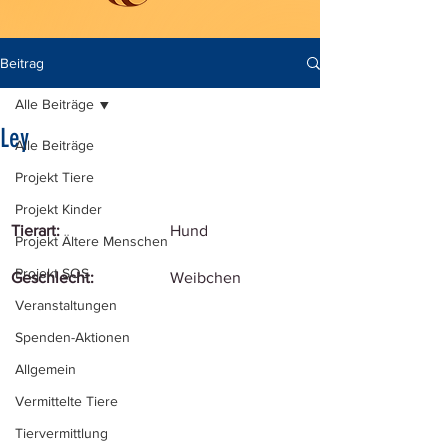
Beitrag
Alle Beiträge
Ley
Alle Beiträge
Projekt Tiere
Projekt Kinder
Tierart:
Hund
Projekt Ältere Menschen
Projekt SOS
Geschlecht:
Weibchen
Veranstaltungen
Spenden-Aktionen
Allgemein
Vermittelte Tiere
Tiervermittlung