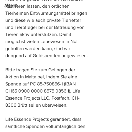
Aktivisti
kastrieren lassen, den örtlichen 
Tierheimen Entwurmungsmittel bringen 
und diese wie auch private Tierretter 
und Tierpfleger bei der Betreuung von 
Tieren aktiv unterstützen. Damit 
möglichst vielen Lebewesen in Not 
geholfen werden kann, sind wir 
dringend auf Geldspenden angewiesen. 
Bitte tragen Sie zum Gelingen der 
Aktion in Malta bei, indem Sie eine 
Spende auf PC 85-750856-1 (IBAN 
CH65 0900 0000 8575 0856 1), Life 
Essence Projects LLC, Postfach, CH-
8306 Brüttisellen überweisen. 
Life Essence Projects garantiert, dass 
sämtliche Spenden vollumfänglich den 