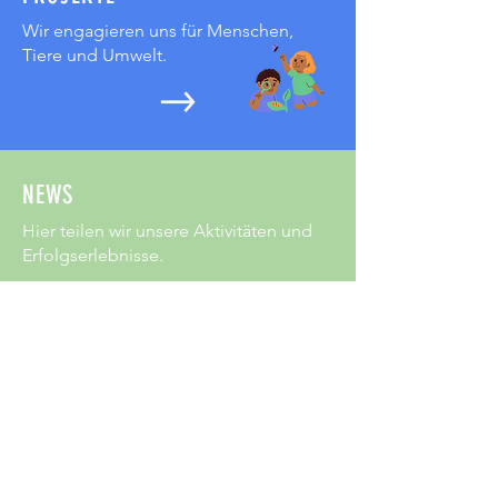
Wir engagieren uns für Menschen,
Tiere und Umwelt.
NEWS
Hier teilen wir unsere Aktivitäten und
Erfolgserlebnisse.
JETZT HELFEN
Ihre Mithilfe macht unser Engagement
möglich.